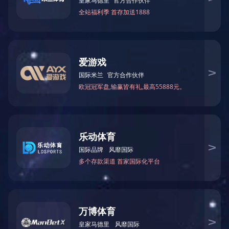
ABOUT
华体会体育-华体会体育·(中国)官方网站 ，是一家集体育用品
设计、研发、生产、销售与服务于一体的新三板挂牌公司（股票简
称“康莱股份”，代码为830877）。
康莱股份围绕全民健身健康产业链，秉承“专注家庭体育，成
就世界健康”的经营宗旨，专注家用体育运动用品、智能运动器械
研发、制造、销售与服务，打造具有国际影响力的体育行业领先品
牌，致力于成为全球领先的体育运动用品供应商（品牌商）。以
“运动神”、“IUNNDS”等体育用品品牌营销及服务为主线，通过“互
联网+”，实行“境外+境内，线上+线下”全渠道运营。
公司主要产品包括篮球架、乒乓球桌、力量器械等，全球销
量均位居前列。
线下渠道，我们的客户涵盖众多全球体育用品知名
品牌商及世界500强企业。
线上渠道，Amazon
、Walmart等
平台相
关类目Top50中,我们的产品长期占比50%左右。凭借产品研发生产
及业务管理等方面的创新优势，公司已经进入了美国Academy、德
国Aldi和Lidl、澳大利亚K-mart、加拿大Canadian Tir···
了解更多>>