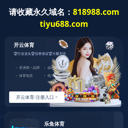
华体会体育
华体会体育-华体会体育·(中国)官方网站 欢迎您！客服热线：
中文站
|
0576-82728666-0