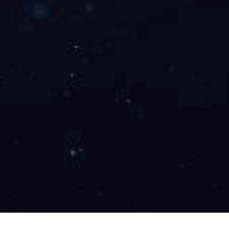
新产品推荐 / New Product
CD-W002
CD-W001