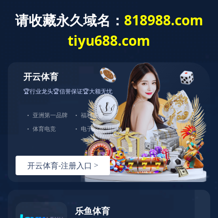
华体会体育
华体会体育-华体会体育·(中国)官方网站 欢迎您！客服热线：
中文站
|
0576-82728666-0