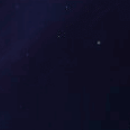
产品中心
PRODUCT