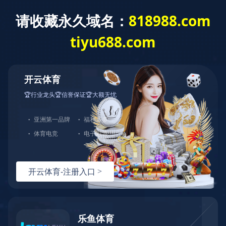
华体会体育
华体会体育-华体会体育·(中国)官方网站 欢迎您！客服热线：
中文站
|
0576-82728666-0