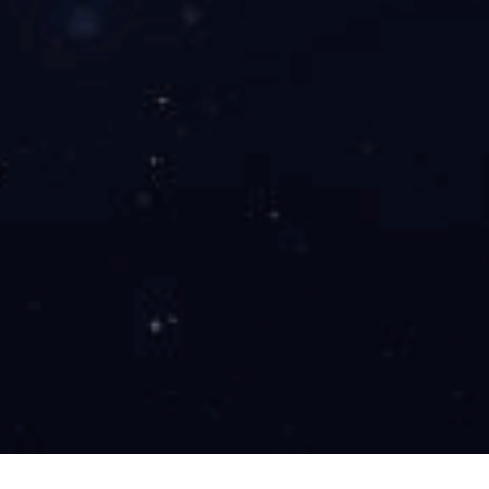
新产品推荐 / New Product
CD-W002
CD-W001