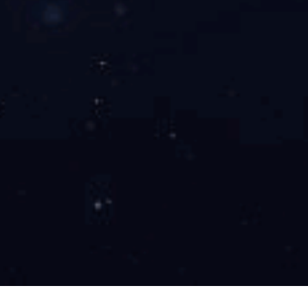
新产品推荐 / New Product
CD-W002
CD-W001