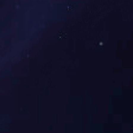
产品中心
PRODUCT